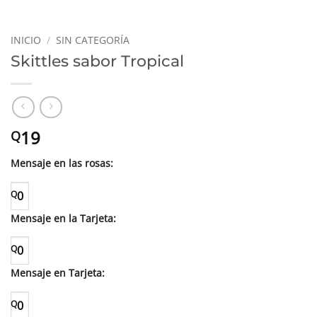
INICIO
/
SIN CATEGORÍA
Skittles sabor Tropical
19
Q
Mensaje en las rosas:
Q
0
Mensaje en la Tarjeta:
Q
0
Mensaje en Tarjeta:
Q
0