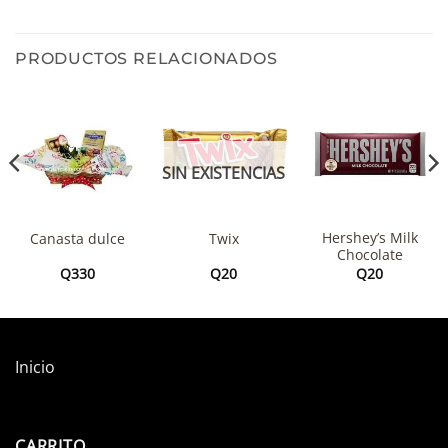
PRODUCTOS RELACIONADOS
SIN EXISTENCIAS
Hershey’s Milk
Canasta dulce
Twix
Chocolate
Q
330
Q
20
Q
20
Inicio
CARRITO