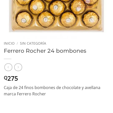
INICIO
/
SIN CATEGORÍA
Ferrero Rocher 24 bombones
275
Q
Caja de 24 finos bombones de chocolate y avellana
marca Ferrero Rocher