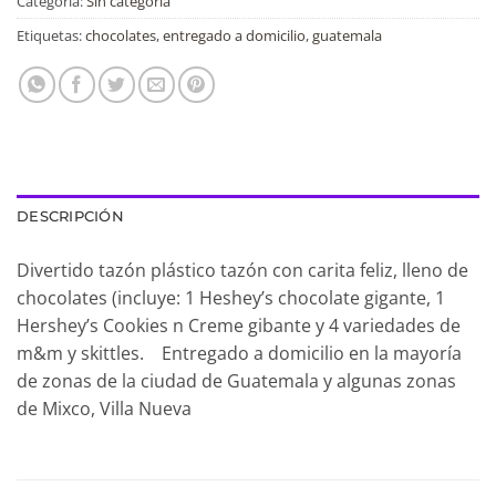
Categoría:
Sin categoría
Etiquetas:
chocolates
,
entregado a domicilio
,
guatemala
DESCRIPCIÓN
Divertido tazón plástico tazón con carita feliz, lleno de
chocolates (incluye: 1 Heshey’s chocolate gigante, 1
Hershey’s Cookies n Creme gibante y 4 variedades de
m&m y skittles. Entregado a domicilio en la mayoría
de zonas de la ciudad de Guatemala y algunas zonas
de Mixco, Villa Nueva