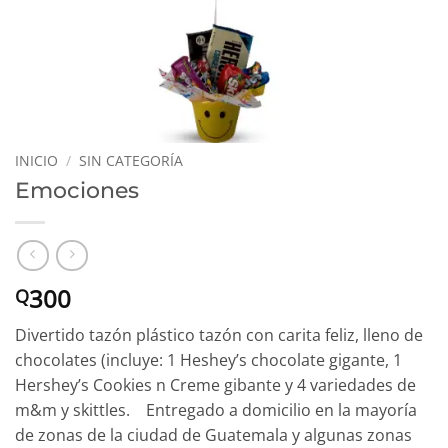
INICIO
/
SIN CATEGORÍA
Emociones
300
Q
Divertido tazón plástico tazón con carita feliz, lleno de
chocolates (incluye: 1 Heshey’s chocolate gigante, 1
Hershey’s Cookies n Creme gibante y 4 variedades de
m&m y skittles. Entregado a domicilio en la mayoría
de zonas de la ciudad de Guatemala y algunas zonas