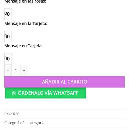
Mensaje en las rosas:
Q
0
Mensaje en la Tarjeta:
Q
0
Mensaje en Tarjeta:
Q
0
Whiskey Buchanan´s 12 años cantidad
AÑADIR AL CARRITO
ORDENALO VÍA WHATSAPP
SKU:
R30
Categoría:
Sin categoría