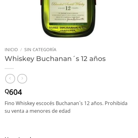
INICIO
/
SIN CATEGORÍA
Whiskey Buchanan´s 12 años
604
Q
Fino Whiskey escocés Buchanan´s 12 años. Prohibida
su venta a menores de edad