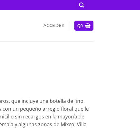
Q
0
ACCEDER
ros, que incluye una botella de fino
 con un pequeño arreglo floral que le
cilio sin recargos en la mayoría de
mala y algunas zonas de Mixco, Villa