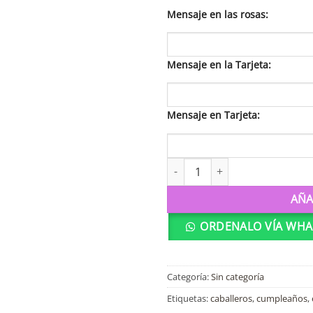
Mensaje en las rosas:
Mensaje en la Tarjeta:
Mensaje en Tarjeta:
S5 Recuerdos cantidad
AÑA
ORDENALO VÍA WHA
Categoría:
Sin categoría
Etiquetas:
caballeros
,
cumpleaños
,