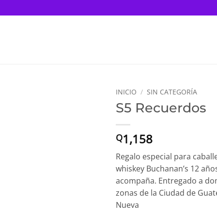
INICIO
/
SIN CATEGORÍA
S5 Recuerdos
1,158
Q
Regalo especial para caballe
whiskey Buchanan’s 12 años
acompaña. Entregado a domi
zonas de la Ciudad de Guate
Nueva