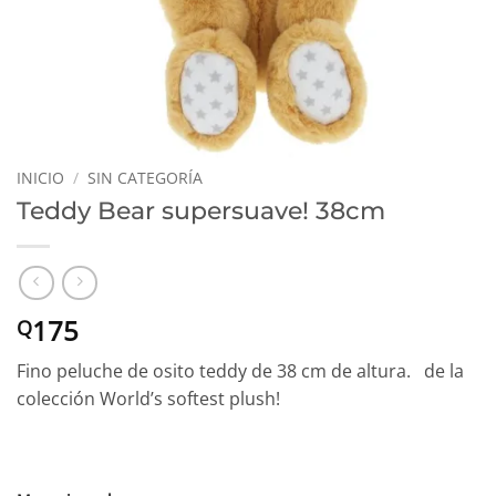
INICIO
/
SIN CATEGORÍA
Teddy Bear supersuave! 38cm
175
Q
Fino peluche de osito teddy de 38 cm de altura. de la
colección World’s softest plush!