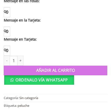
Mensaje en las rosas:
Q
0
Mensaje en la Tarjeta:
Q
0
Mensaje en Tarjeta:
Q
0
Teddy Bear supersuave! 38cm cantidad
AÑADIR AL CARRITO
ORDENALO VÍA WHATSAPP
Categoría:
Sin categoría
Etiqueta:
peluche