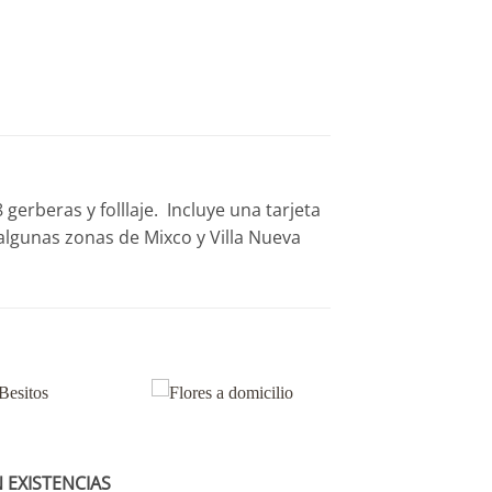
erberas y folllaje. Incluye una tarjeta
algunas zonas de Mixco y Villa Nueva
N EXISTENCIAS