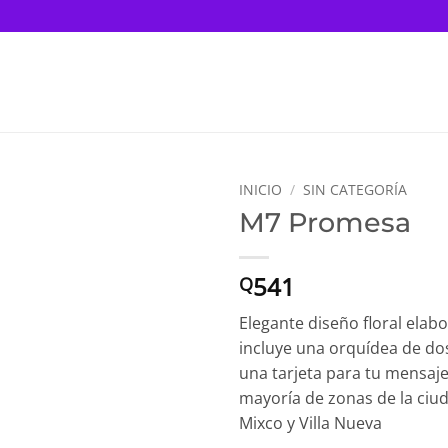
INICIO
/
SIN CATEGORÍA
M7 Promesa
541
Q
Elegante diseño floral ela
incluye una orquídea de dos 
una tarjeta para tu mensaje
mayoría de zonas de la ciu
Mixco y Villa Nueva