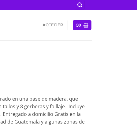
Q
0
ACCEDER
borado en una base de madera, que
tallos y 8 gerberas y folllaje. Incluye
. Entregado a domicilio Gratis en la
dad de Guatemala y algunas zonas de