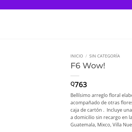
INICIO
/
SIN CATEGORÍA
F6 Wow!
763
Q
Bellísimo arreglo floral ela
acompañado de otras flores 
caja de cartón . Incluye un
a domicilio sin recargo en 
Guatemala, Mixco, Villa Nu