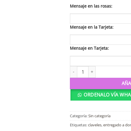
Mensaje en las rosas:
Mensaje en la Tarjeta:
Mensaje en Tarjeta:
F6 Wow! cantidad
AÑA
ORDENALO VÍA WHA
Categoría:
Sin categoría
Etiquetas:
claveles
,
entregado a dom