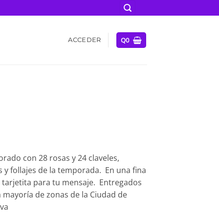
Q
0
ACCEDER
borado con 28 rosas y 24 claveles,
y follajes de la temporada. En una fina
a tarjetita para tu mensaje. Entregados
la mayoría de zonas de la Ciudad de
eva