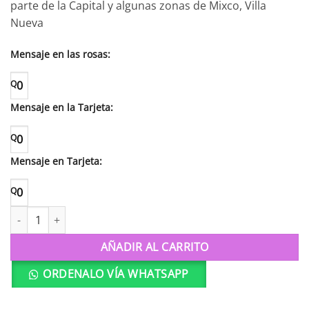
parte de la Capital y algunas zonas de Mixco, Villa
Nueva
Mensaje en las rosas:
Q
0
Mensaje en la Tarjeta:
Q
0
Mensaje en Tarjeta:
Q
0
Memorias cantidad
AÑADIR AL CARRITO
ORDENALO VÍA WHATSAPP