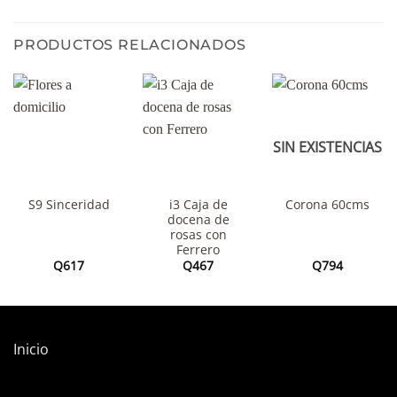
PRODUCTOS RELACIONADOS
SIN EXISTENCIAS
i3 Caja de
S9 Sinceridad
Corona 60cms
docena de
rosas con
Ferrero
Q
617
Q
467
Q
794
Inicio