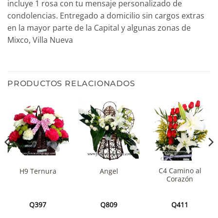
incluye 1 rosa con tu mensaje personalizado de
condolencias. Entregado a domicilio sin cargos extras
en la mayor parte de la Capital y algunas zonas de
Mixco, Villa Nueva
PRODUCTOS RELACIONADOS
C4 Camino al
H9 Ternura
Angel
Corazón
Q
397
Q
809
Q
411