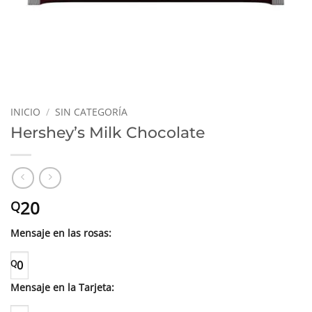
INICIO
/
SIN CATEGORÍA
Hershey’s Milk Chocolate
20
Q
Mensaje en las rosas:
Q
0
Mensaje en la Tarjeta: