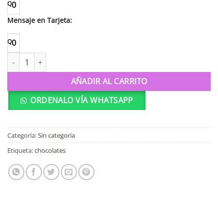
Q
0
Mensaje en Tarjeta:
Q
0
Hershey's Milk Chocolate cantidad
AÑADIR AL CARRITO
ORDENALO VÍA WHATSAPP
Categoría:
Sin categoría
Etiqueta:
chocolates