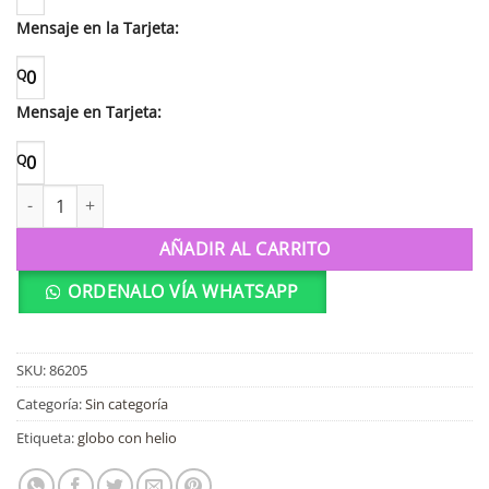
Mensaje en la Tarjeta:
Q
0
Mensaje en Tarjeta:
Q
0
86205 Globo es una niña cantidad
AÑADIR AL CARRITO
ORDENALO VÍA WHATSAPP
SKU:
86205
Categoría:
Sin categoría
Etiqueta:
globo con helio