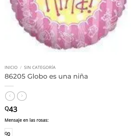
INICIO
/
SIN CATEGORÍA
86205 Globo es una niña
43
Q
Mensaje en las rosas:
Q
0