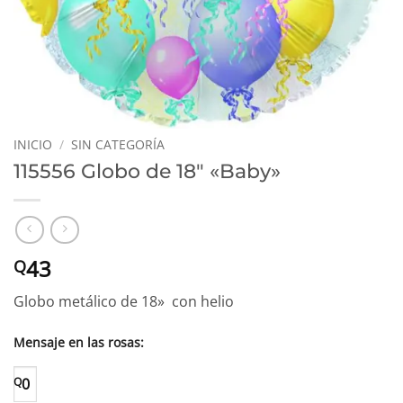
INICIO
/
SIN CATEGORÍA
115556 Globo de 18″ «Baby»
43
Q
Globo metálico de 18» con helio
Mensaje en las rosas:
Q
0