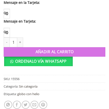
Mensaje en la Tarjeta:
Q
0
Mensaje en Tarjeta:
Q
0
115556 Globo de 18" "Baby" cantidad
AÑADIR AL CARRITO
ORDENALO VÍA WHATSAPP
SKU:
15556
Categoría:
Sin categoría
Etiqueta:
globo con helio