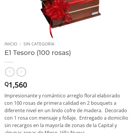
INICIO
/
SIN CATEGORÍA
E1 Tesoro (100 rosas)
1,560
Q
Impresionante y romántico arreglo floral elaborado
con 100 rosas de primera calidad en 2 bouquets a
diferente nivel en un lindo cofre de madera. Decorado
con 1 rosa con mensaje y follaje. Entregado a domicilio
sin recargos en la mayoría de zonas de la Capital y
algunas zonas de Mixco, Villa Nueva