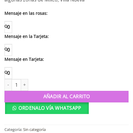
Mensaje en las rosas:
Q
0
Mensaje en la Tarjeta:
Q
0
Mensaje en Tarjeta:
Q
0
E1 Tesoro (100 rosas) cantidad
AÑADIR AL CARRITO
ORDENALO VÍA WHATSAPP
Categoría:
Sin categoría