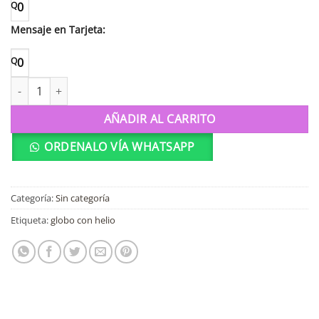
Q
0
Mensaje en Tarjeta:
Q
0
21479 Globo Mejorate sapito cantidad
AÑADIR AL CARRITO
ORDENALO VÍA WHATSAPP
Categoría:
Sin categoría
Etiqueta:
globo con helio