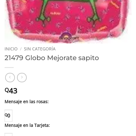
INICIO
/
SIN CATEGORÍA
21479 Globo Mejorate sapito
43
Q
Mensaje en las rosas:
Q
0
Mensaje en la Tarjeta: