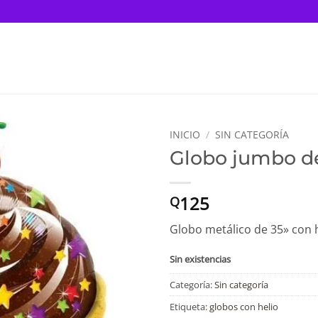
INICIO
/
SIN CATEGORÍA
Globo jumbo d
125
Q
Globo metálico de 35» con h
Sin existencias
Categoría:
Sin categoría
Etiqueta:
globos con helio