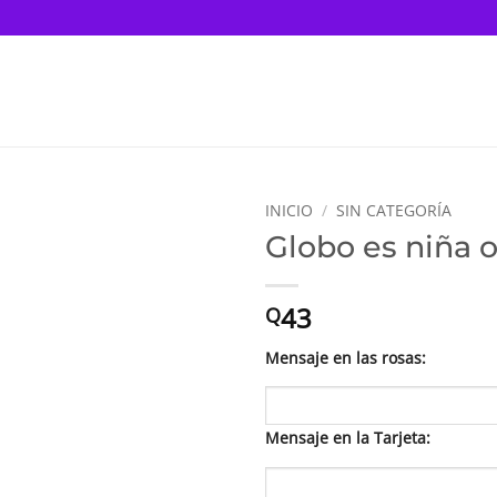
INICIO
/
SIN CATEGORÍA
Globo es niña o
43
Q
Mensaje en las rosas:
Mensaje en la Tarjeta: