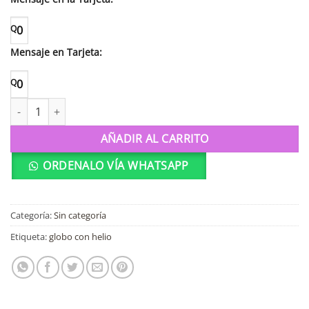
Q
0
Mensaje en Tarjeta:
Q
0
Globo 18" Welcome 19582 cantidad
AÑADIR AL CARRITO
ORDENALO VÍA WHATSAPP
Categoría:
Sin categoría
Etiqueta:
globo con helio