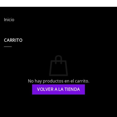
Inicio
CARRITO
No hay productos en el carrito.
VOLVER A LA TIENDA