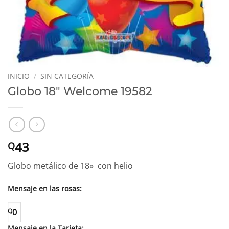
INICIO
/
SIN CATEGORÍA
Globo 18″ Welcome 19582
43
Q
Globo metálico de 18» con helio
Mensaje en las rosas:
Q
0
Mensaje en la Tarjeta: