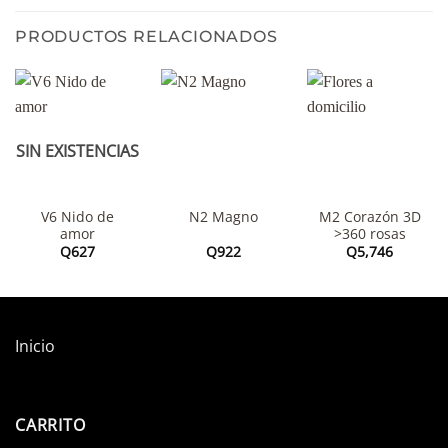
PRODUCTOS RELACIONADOS
SIN EXISTENCIAS
V6 Nido de
M2 Corazón 3D
N2 Magno
amor
>360 rosas
Q
627
Q
922
Q
5,746
Inicio
CARRITO