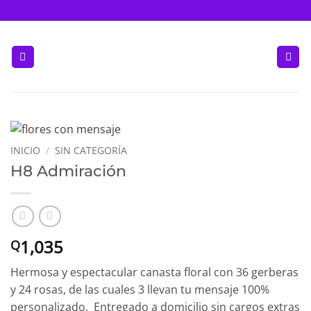
Saltar
al
contenido
INICIO
/
SIN CATEGORÍA
H8 Admiración
1,035
Q
Hermosa y espectacular canasta floral con 36 gerberas
y 24 rosas, de las cuales 3 llevan tu mensaje 100%
personalizado. Entregado a domicilio sin cargos extras