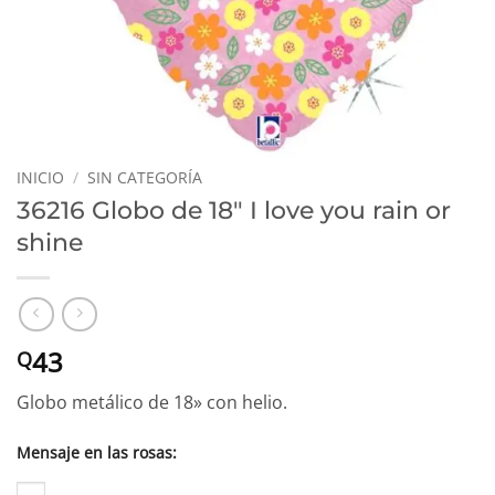
INICIO
/
SIN CATEGORÍA
36216 Globo de 18″ I love you rain or
shine
43
Q
Globo metálico de 18» con helio.
Mensaje en las rosas: