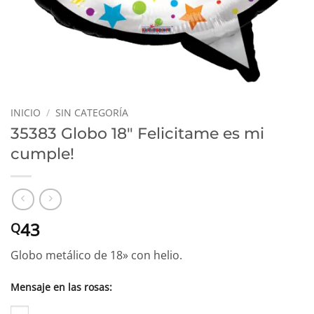
INICIO
/
SIN CATEGORÍA
35383 Globo 18″ Felicitame es mi
cumple!
43
Q
Globo metálico de 18» con helio.
Mensaje en las rosas: