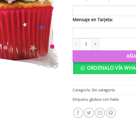
Mensaje en Tarjeta:
19466 Globo de 18" Sweet Birt
AÑA
ORDENALO VÍA WHA
Categoría:
Sin categoría
Etiqueta:
globos con helio