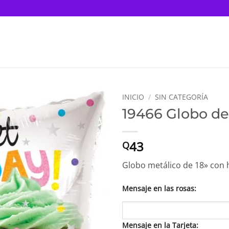
INICIO
/
SIN CATEGORÍA
19466 Globo de
43
Q
Globo metálico de 18» con h
Mensaje en las rosas:
Mensaje en la Tarjeta: