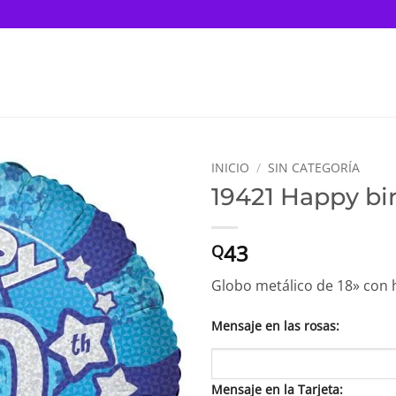
INICIO
/
SIN CATEGORÍA
19421 Happy bi
43
Q
Globo metálico de 18» con h
Mensaje en las rosas:
Mensaje en la Tarjeta: