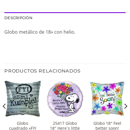
DESCRIPCIÓN
Globo metálico de 18» con helio.
PRODUCTOS RELACIONADOS
Globo
25417 Globo
Globo 18″ Feel
cuadrado «FYI
18″ Here´s little
better soon!