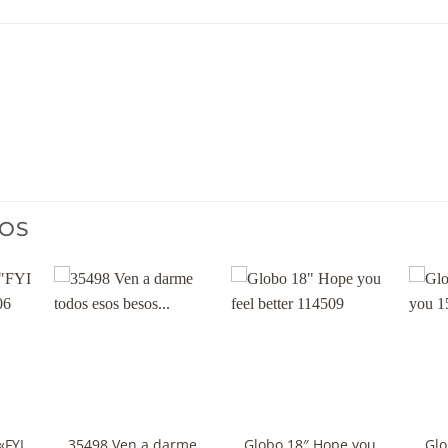
OS
+
+
+
«FYI
35498 Ven a darme
Globo 18″ Hope you
Glo