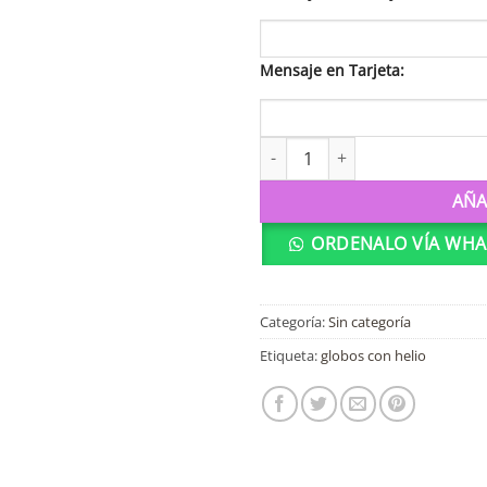
Mensaje en Tarjeta:
00730 Globo de 18" Dorado re
AÑA
ORDENALO VÍA WHA
Categoría:
Sin categoría
Etiqueta:
globos con helio