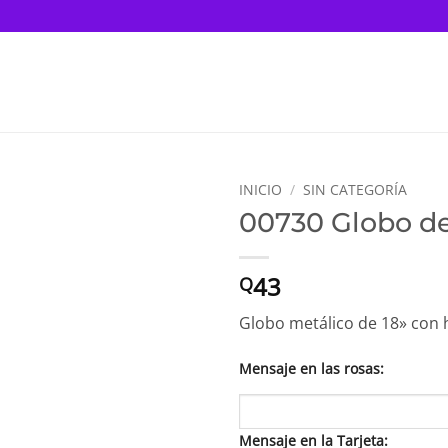
INICIO
/
SIN CATEGORÍA
00730 Globo de
43
Q
Globo metálico de 18» con h
Mensaje en las rosas:
Mensaje en la Tarjeta: