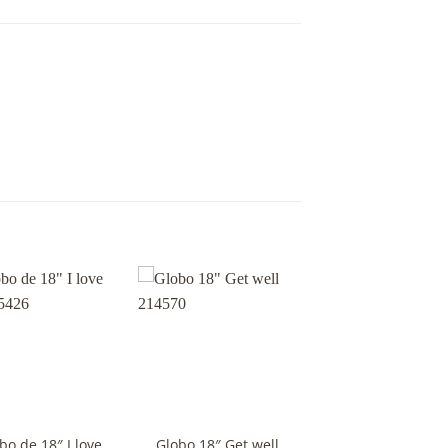
+
bo de 18″ I love
Globo 18″ Get well