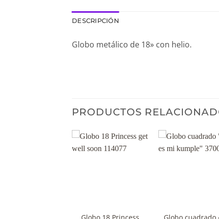
DESCRIPCIÓN
Globo metálico de 18» con helio.
PRODUCTOS RELACIONAD
+
+
Globo de 18″ Te
Globo 18 Princess
Globo cuadrado 